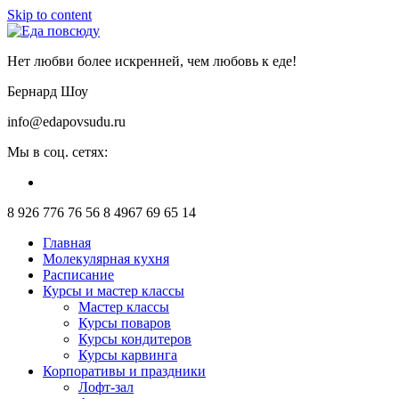
Skip to content
Нет любви более искренней, чем любовь к еде!
Бернард Шоу
info@edapovsudu.ru
Мы в соц. сетях:
8 926 776 76 56
8 4967 69 65 14
Главная
Молекулярная кухня
Расписание
Курсы и мастер классы
Мастер классы
Курсы поваров
Курсы кондитеров
Курсы карвинга
Корпоративы и праздники
Лофт-зал