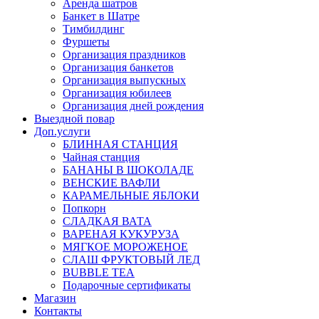
Аренда шатров
Банкет в Шатре
Тимбилдинг
Фуршеты
Организация праздников
Организация банкетов
Организация выпускных
Организация юбилеев
Организация дней рождения
Выездной повар
Доп.услуги
БЛИННАЯ СТАНЦИЯ
Чайная станция
БАНАНЫ В ШОКОЛАДЕ
ВЕНСКИЕ ВАФЛИ
КАРАМЕЛЬНЫЕ ЯБЛОКИ
Попкорн
СЛАДКАЯ ВАТА
ВАРЕНАЯ КУКУРУЗА
МЯГКОЕ МОРОЖЕНОЕ
СЛАШ ФРУКТОВЫЙ ЛЕД
BUBBLE TEA
Подарочные сертификаты
Магазин
Контакты