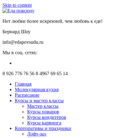
Skip to content
Нет любви более искренней, чем любовь к еде!
Бернард Шоу
info@edapovsudu.ru
Мы в соц. сетях:
8 926 776 76 56
8 4967 69 65 14
Главная
Молекулярная кухня
Расписание
Курсы и мастер классы
Мастер классы
Курсы поваров
Курсы кондитеров
Курсы карвинга
Корпоративы и праздники
Лофт-зал