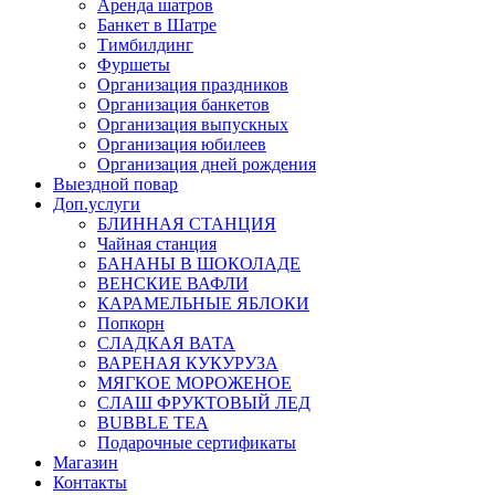
Аренда шатров
Банкет в Шатре
Тимбилдинг
Фуршеты
Организация праздников
Организация банкетов
Организация выпускных
Организация юбилеев
Организация дней рождения
Выездной повар
Доп.услуги
БЛИННАЯ СТАНЦИЯ
Чайная станция
БАНАНЫ В ШОКОЛАДЕ
ВЕНСКИЕ ВАФЛИ
КАРАМЕЛЬНЫЕ ЯБЛОКИ
Попкорн
СЛАДКАЯ ВАТА
ВАРЕНАЯ КУКУРУЗА
МЯГКОЕ МОРОЖЕНОЕ
СЛАШ ФРУКТОВЫЙ ЛЕД
BUBBLE TEA
Подарочные сертификаты
Магазин
Контакты