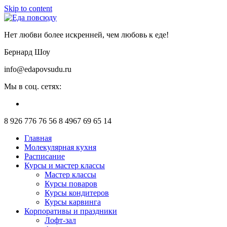
Skip to content
Нет любви более искренней, чем любовь к еде!
Бернард Шоу
info@edapovsudu.ru
Мы в соц. сетях:
8 926 776 76 56
8 4967 69 65 14
Главная
Молекулярная кухня
Расписание
Курсы и мастер классы
Мастер классы
Курсы поваров
Курсы кондитеров
Курсы карвинга
Корпоративы и праздники
Лофт-зал