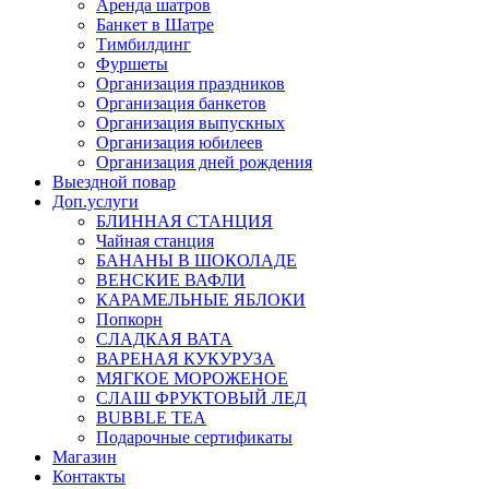
Аренда шатров
Банкет в Шатре
Тимбилдинг
Фуршеты
Организация праздников
Организация банкетов
Организация выпускных
Организация юбилеев
Организация дней рождения
Выездной повар
Доп.услуги
БЛИННАЯ СТАНЦИЯ
Чайная станция
БАНАНЫ В ШОКОЛАДЕ
ВЕНСКИЕ ВАФЛИ
КАРАМЕЛЬНЫЕ ЯБЛОКИ
Попкорн
СЛАДКАЯ ВАТА
ВАРЕНАЯ КУКУРУЗА
МЯГКОЕ МОРОЖЕНОЕ
СЛАШ ФРУКТОВЫЙ ЛЕД
BUBBLE TEA
Подарочные сертификаты
Магазин
Контакты