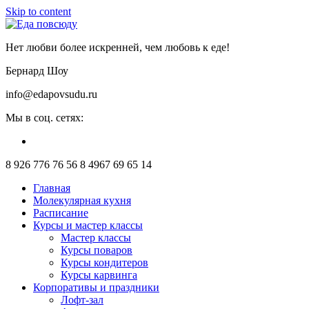
Skip to content
Нет любви более искренней, чем любовь к еде!
Бернард Шоу
info@edapovsudu.ru
Мы в соц. сетях:
8 926 776 76 56
8 4967 69 65 14
Главная
Молекулярная кухня
Расписание
Курсы и мастер классы
Мастер классы
Курсы поваров
Курсы кондитеров
Курсы карвинга
Корпоративы и праздники
Лофт-зал