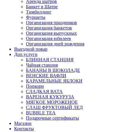
Аренда шатров
Банкет в Шатре
Тимбилдинг
Фуршеты
Организация праздников
Организация банкетов
Организация выпускных
Организация юбилеев
Организация дней рождения
Выездной повар
Доп.услуги
БЛИННАЯ СТАНЦИЯ
Чайная станция
БАНАНЫ В ШОКОЛАДЕ
ВЕНСКИЕ ВАФЛИ
КАРАМЕЛЬНЫЕ ЯБЛОКИ
Попкорн
СЛАДКАЯ ВАТА
ВАРЕНАЯ КУКУРУЗА
МЯГКОЕ МОРОЖЕНОЕ
СЛАШ ФРУКТОВЫЙ ЛЕД
BUBBLE TEA
Подарочные сертификаты
Магазин
Контакты