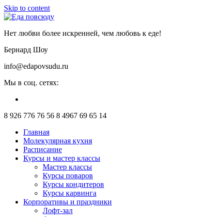
Skip to content
Нет любви более искренней, чем любовь к еде!
Бернард Шоу
info@edapovsudu.ru
Мы в соц. сетях:
8 926 776 76 56
8 4967 69 65 14
Главная
Молекулярная кухня
Расписание
Курсы и мастер классы
Мастер классы
Курсы поваров
Курсы кондитеров
Курсы карвинга
Корпоративы и праздники
Лофт-зал