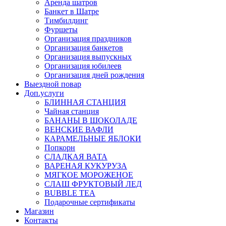
Аренда шатров
Банкет в Шатре
Тимбилдинг
Фуршеты
Организация праздников
Организация банкетов
Организация выпускных
Организация юбилеев
Организация дней рождения
Выездной повар
Доп.услуги
БЛИННАЯ СТАНЦИЯ
Чайная станция
БАНАНЫ В ШОКОЛАДЕ
ВЕНСКИЕ ВАФЛИ
КАРАМЕЛЬНЫЕ ЯБЛОКИ
Попкорн
СЛАДКАЯ ВАТА
ВАРЕНАЯ КУКУРУЗА
МЯГКОЕ МОРОЖЕНОЕ
СЛАШ ФРУКТОВЫЙ ЛЕД
BUBBLE TEA
Подарочные сертификаты
Магазин
Контакты