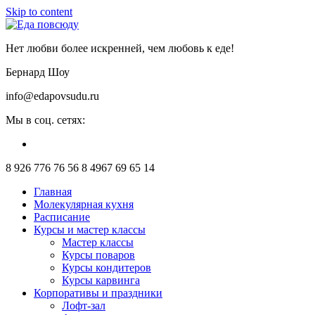
Skip to content
Нет любви более искренней, чем любовь к еде!
Бернард Шоу
info@edapovsudu.ru
Мы в соц. сетях:
8 926 776 76 56
8 4967 69 65 14
Главная
Молекулярная кухня
Расписание
Курсы и мастер классы
Мастер классы
Курсы поваров
Курсы кондитеров
Курсы карвинга
Корпоративы и праздники
Лофт-зал