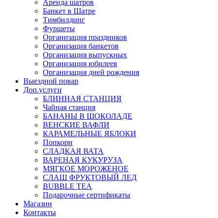
Аренда шатров
Банкет в Шатре
Тимбилдинг
Фуршеты
Организация праздников
Организация банкетов
Организация выпускных
Организация юбилеев
Организация дней рождения
Выездной повар
Доп.услуги
БЛИННАЯ СТАНЦИЯ
Чайная станция
БАНАНЫ В ШОКОЛАДЕ
ВЕНСКИЕ ВАФЛИ
КАРАМЕЛЬНЫЕ ЯБЛОКИ
Попкорн
СЛАДКАЯ ВАТА
ВАРЕНАЯ КУКУРУЗА
МЯГКОЕ МОРОЖЕНОЕ
СЛАШ ФРУКТОВЫЙ ЛЕД
BUBBLE TEA
Подарочные сертификаты
Магазин
Контакты