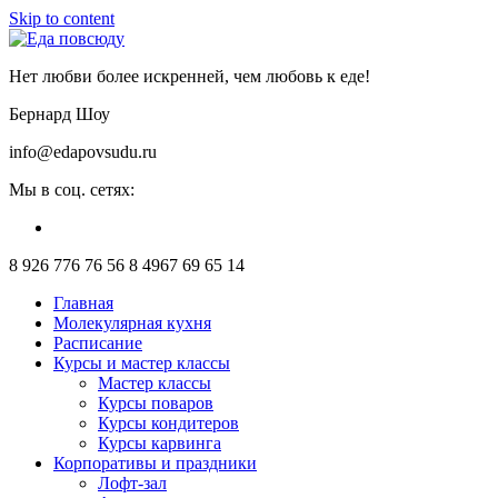
Skip to content
Нет любви более искренней, чем любовь к еде!
Бернард Шоу
info@edapovsudu.ru
Мы в соц. сетях:
8 926 776 76 56
8 4967 69 65 14
Главная
Молекулярная кухня
Расписание
Курсы и мастер классы
Мастер классы
Курсы поваров
Курсы кондитеров
Курсы карвинга
Корпоративы и праздники
Лофт-зал