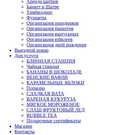
Аренда шатров
Банкет в Шатре
Тимбилдинг
Фуршеты
Организация праздников
Организация банкетов
Организация выпускных
Организация юбилеев
Организация дней рождения
Выездной повар
Доп.услуги
БЛИННАЯ СТАНЦИЯ
Чайная станция
БАНАНЫ В ШОКОЛАДЕ
ВЕНСКИЕ ВАФЛИ
КАРАМЕЛЬНЫЕ ЯБЛОКИ
Попкорн
СЛАДКАЯ ВАТА
ВАРЕНАЯ КУКУРУЗА
МЯГКОЕ МОРОЖЕНОЕ
СЛАШ ФРУКТОВЫЙ ЛЕД
BUBBLE TEA
Подарочные сертификаты
Магазин
Контакты