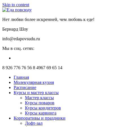
Skip to content
Нет любви более искренней, чем любовь к еде!
Бернард Шоу
info@edapovsudu.ru
Мы в соц. сетях:
8 926 776 76 56
8 4967 69 65 14
Главная
Молекулярная кухня
Расписание
Курсы и мастер классы
Мастер классы
Курсы поваров
Курсы кондитеров
Курсы карвинга
Корпоративы и праздники
Лофт-зал