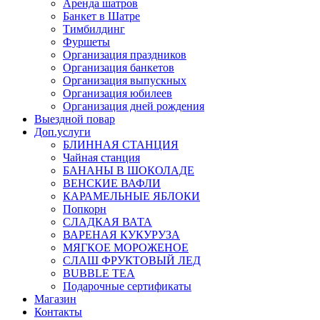
Аренда шатров
Банкет в Шатре
Тимбилдинг
Фуршеты
Организация праздников
Организация банкетов
Организация выпускных
Организация юбилеев
Организация дней рождения
Выездной повар
Доп.услуги
БЛИННАЯ СТАНЦИЯ
Чайная станция
БАНАНЫ В ШОКОЛАДЕ
ВЕНСКИЕ ВАФЛИ
КАРАМЕЛЬНЫЕ ЯБЛОКИ
Попкорн
СЛАДКАЯ ВАТА
ВАРЕНАЯ КУКУРУЗА
МЯГКОЕ МОРОЖЕНОЕ
СЛАШ ФРУКТОВЫЙ ЛЕД
BUBBLE TEA
Подарочные сертификаты
Магазин
Контакты