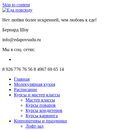
Skip to content
Нет любви более искренней, чем любовь к еде!
Бернард Шоу
info@edapovsudu.ru
Мы в соц. сетях:
8 926 776 76 56
8 4967 69 65 14
Главная
Молекулярная кухня
Расписание
Курсы и мастер классы
Мастер классы
Курсы поваров
Курсы кондитеров
Курсы карвинга
Корпоративы и праздники
Лофт-зал