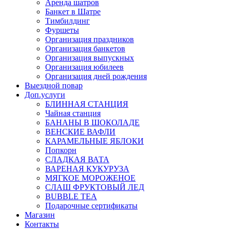
Аренда шатров
Банкет в Шатре
Тимбилдинг
Фуршеты
Организация праздников
Организация банкетов
Организация выпускных
Организация юбилеев
Организация дней рождения
Выездной повар
Доп.услуги
БЛИННАЯ СТАНЦИЯ
Чайная станция
БАНАНЫ В ШОКОЛАДЕ
ВЕНСКИЕ ВАФЛИ
КАРАМЕЛЬНЫЕ ЯБЛОКИ
Попкорн
СЛАДКАЯ ВАТА
ВАРЕНАЯ КУКУРУЗА
МЯГКОЕ МОРОЖЕНОЕ
СЛАШ ФРУКТОВЫЙ ЛЕД
BUBBLE TEA
Подарочные сертификаты
Магазин
Контакты