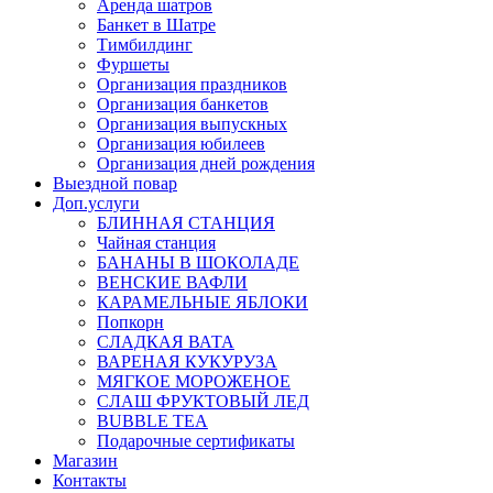
Аренда шатров
Банкет в Шатре
Тимбилдинг
Фуршеты
Организация праздников
Организация банкетов
Организация выпускных
Организация юбилеев
Организация дней рождения
Выездной повар
Доп.услуги
БЛИННАЯ СТАНЦИЯ
Чайная станция
БАНАНЫ В ШОКОЛАДЕ
ВЕНСКИЕ ВАФЛИ
КАРАМЕЛЬНЫЕ ЯБЛОКИ
Попкорн
СЛАДКАЯ ВАТА
ВАРЕНАЯ КУКУРУЗА
МЯГКОЕ МОРОЖЕНОЕ
СЛАШ ФРУКТОВЫЙ ЛЕД
BUBBLE TEA
Подарочные сертификаты
Магазин
Контакты