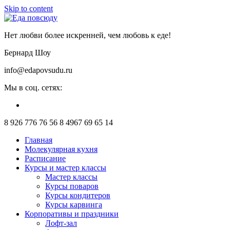
Skip to content
Нет любви более искренней, чем любовь к еде!
Бернард Шоу
info@edapovsudu.ru
Мы в соц. сетях:
8 926 776 76 56
8 4967 69 65 14
Главная
Молекулярная кухня
Расписание
Курсы и мастер классы
Мастер классы
Курсы поваров
Курсы кондитеров
Курсы карвинга
Корпоративы и праздники
Лофт-зал