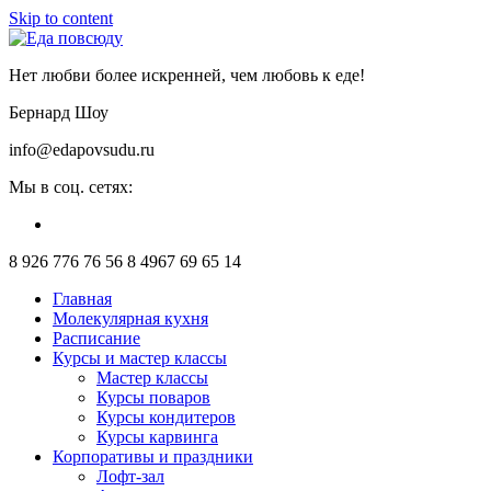
Skip to content
Нет любви более искренней, чем любовь к еде!
Бернард Шоу
info@edapovsudu.ru
Мы в соц. сетях:
8 926 776 76 56
8 4967 69 65 14
Главная
Молекулярная кухня
Расписание
Курсы и мастер классы
Мастер классы
Курсы поваров
Курсы кондитеров
Курсы карвинга
Корпоративы и праздники
Лофт-зал