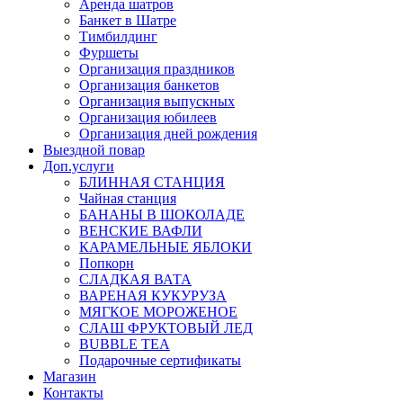
Аренда шатров
Банкет в Шатре
Тимбилдинг
Фуршеты
Организация праздников
Организация банкетов
Организация выпускных
Организация юбилеев
Организация дней рождения
Выездной повар
Доп.услуги
БЛИННАЯ СТАНЦИЯ
Чайная станция
БАНАНЫ В ШОКОЛАДЕ
ВЕНСКИЕ ВАФЛИ
КАРАМЕЛЬНЫЕ ЯБЛОКИ
Попкорн
СЛАДКАЯ ВАТА
ВАРЕНАЯ КУКУРУЗА
МЯГКОЕ МОРОЖЕНОЕ
СЛАШ ФРУКТОВЫЙ ЛЕД
BUBBLE TEA
Подарочные сертификаты
Магазин
Контакты