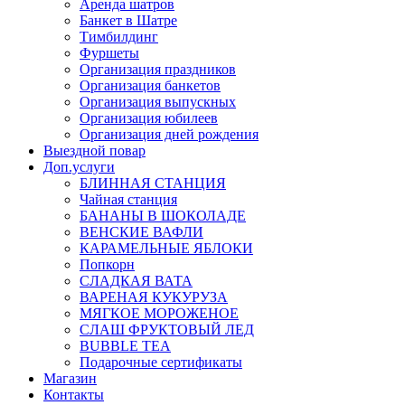
Аренда шатров
Банкет в Шатре
Тимбилдинг
Фуршеты
Организация праздников
Организация банкетов
Организация выпускных
Организация юбилеев
Организация дней рождения
Выездной повар
Доп.услуги
БЛИННАЯ СТАНЦИЯ
Чайная станция
БАНАНЫ В ШОКОЛАДЕ
ВЕНСКИЕ ВАФЛИ
КАРАМЕЛЬНЫЕ ЯБЛОКИ
Попкорн
СЛАДКАЯ ВАТА
ВАРЕНАЯ КУКУРУЗА
МЯГКОЕ МОРОЖЕНОЕ
СЛАШ ФРУКТОВЫЙ ЛЕД
BUBBLE TEA
Подарочные сертификаты
Магазин
Контакты