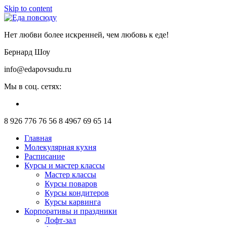
Skip to content
Нет любви более искренней, чем любовь к еде!
Бернард Шоу
info@edapovsudu.ru
Мы в соц. сетях:
8 926 776 76 56
8 4967 69 65 14
Главная
Молекулярная кухня
Расписание
Курсы и мастер классы
Мастер классы
Курсы поваров
Курсы кондитеров
Курсы карвинга
Корпоративы и праздники
Лофт-зал