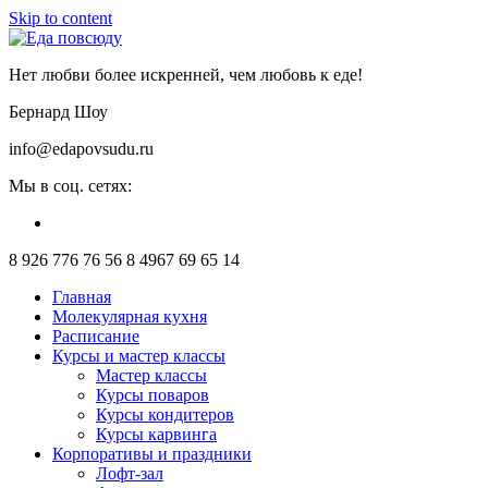
Skip to content
Нет любви более искренней, чем любовь к еде!
Бернард Шоу
info@edapovsudu.ru
Мы в соц. сетях:
8 926 776 76 56
8 4967 69 65 14
Главная
Молекулярная кухня
Расписание
Курсы и мастер классы
Мастер классы
Курсы поваров
Курсы кондитеров
Курсы карвинга
Корпоративы и праздники
Лофт-зал