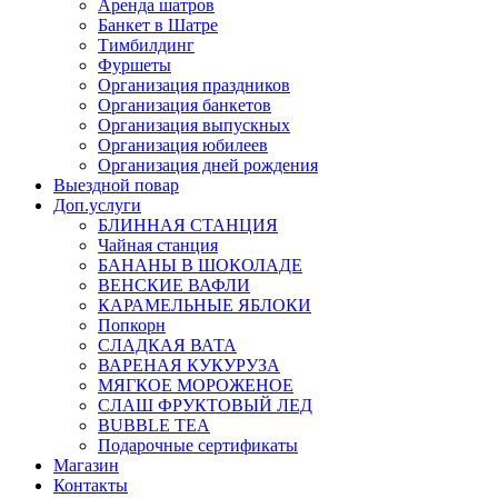
Аренда шатров
Банкет в Шатре
Тимбилдинг
Фуршеты
Организация праздников
Организация банкетов
Организация выпускных
Организация юбилеев
Организация дней рождения
Выездной повар
Доп.услуги
БЛИННАЯ СТАНЦИЯ
Чайная станция
БАНАНЫ В ШОКОЛАДЕ
ВЕНСКИЕ ВАФЛИ
КАРАМЕЛЬНЫЕ ЯБЛОКИ
Попкорн
СЛАДКАЯ ВАТА
ВАРЕНАЯ КУКУРУЗА
МЯГКОЕ МОРОЖЕНОЕ
СЛАШ ФРУКТОВЫЙ ЛЕД
BUBBLE TEA
Подарочные сертификаты
Магазин
Контакты