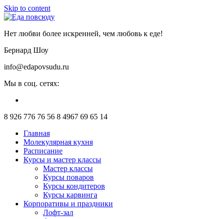
Skip to content
Нет любви более искренней, чем любовь к еде!
Бернард Шоу
info@edapovsudu.ru
Мы в соц. сетях:
8 926 776 76 56
8 4967 69 65 14
Главная
Молекулярная кухня
Расписание
Курсы и мастер классы
Мастер классы
Курсы поваров
Курсы кондитеров
Курсы карвинга
Корпоративы и праздники
Лофт-зал