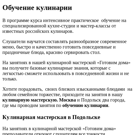
Обучение кулинарии
В программе курса интенсивное практическое обучение на
специализированной кухне-студии и мастер-классы от
известных российских кулинаров.
Слушатели научатся составлять разнообразное современное
меню, быстро и качественно готовить повседневные и
праздничные блюда, красиво сервировать стол.
На занятиях в нашей кулинарной мастерской «Готовим дома»
вы получите базовые кулинарные знания, которые с
легкостью сможете использовать в повседневной жизни и не
только.
Хотите порадовать, своих близких изысканными блюдами на
любом семейном торжестве, приходите на занятия в нашу
кулинарную мастерскую. Москва
и Подольск два города,
где мы проводим занятия по
обучению кулинарии
.
Кулинарная мастерская в Подольске
На занятиях в кулинарной мастерской «Готовим дома»
преподаватели откроют слушателям все тонкости