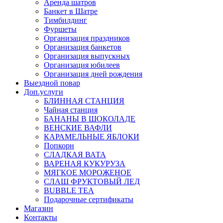
Аренда шатров
Банкет в Шатре
Тимбилдинг
Фуршеты
Организация праздников
Организация банкетов
Организация выпускных
Организация юбилеев
Организация дней рождения
Выездной повар
Доп.услуги
БЛИННАЯ СТАНЦИЯ
Чайная станция
БАНАНЫ В ШОКОЛАДЕ
ВЕНСКИЕ ВАФЛИ
КАРАМЕЛЬНЫЕ ЯБЛОКИ
Попкорн
СЛАДКАЯ ВАТА
ВАРЕНАЯ КУКУРУЗА
МЯГКОЕ МОРОЖЕНОЕ
СЛАШ ФРУКТОВЫЙ ЛЕД
BUBBLE TEA
Подарочные сертификаты
Магазин
Контакты