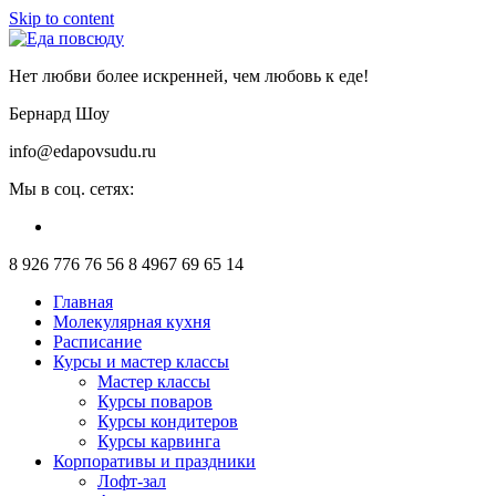
Skip to content
Нет любви более искренней, чем любовь к еде!
Бернард Шоу
info@edapovsudu.ru
Мы в соц. сетях:
8 926 776 76 56
8 4967 69 65 14
Главная
Молекулярная кухня
Расписание
Курсы и мастер классы
Мастер классы
Курсы поваров
Курсы кондитеров
Курсы карвинга
Корпоративы и праздники
Лофт-зал