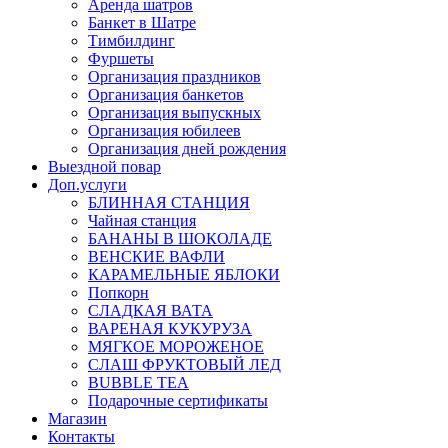
Аренда шатров
Банкет в Шатре
Тимбилдинг
Фуршеты
Организация праздников
Организация банкетов
Организация выпускных
Организация юбилеев
Организация дней рождения
Выездной повар
Доп.услуги
БЛИННАЯ СТАНЦИЯ
Чайная станция
БАНАНЫ В ШОКОЛАДЕ
ВЕНСКИЕ ВАФЛИ
КАРАМЕЛЬНЫЕ ЯБЛОКИ
Попкорн
СЛАДКАЯ ВАТА
ВАРЕНАЯ КУКУРУЗА
МЯГКОЕ МОРОЖЕНОЕ
СЛАШ ФРУКТОВЫЙ ЛЕД
BUBBLE TEA
Подарочные сертификаты
Магазин
Контакты