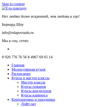
Skip to content
Нет любви более искренней, чем любовь к еде!
Бернард Шоу
info@edapovsudu.ru
Мы в соц. сетях:
8 926 776 76 56
8 4967 69 65 14
Главная
Молекулярная кухня
Расписание
Курсы и мастер классы
Мастер классы
Курсы поваров
Курсы кондитеров
Курсы карвинга
Корпоративы и праздники
Лофт-зал