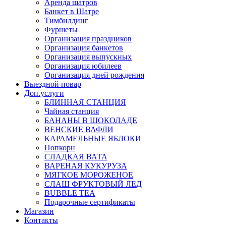
Аренда шатров
Банкет в Шатре
Тимбилдинг
Фуршеты
Организация праздников
Организация банкетов
Организация выпускных
Организация юбилеев
Организация дней рождения
Выездной повар
Доп.услуги
БЛИННАЯ СТАНЦИЯ
Чайная станция
БАНАНЫ В ШОКОЛАДЕ
ВЕНСКИЕ ВАФЛИ
КАРАМЕЛЬНЫЕ ЯБЛОКИ
Попкорн
СЛАДКАЯ ВАТА
ВАРЕНАЯ КУКУРУЗА
МЯГКОЕ МОРОЖЕНОЕ
СЛАШ ФРУКТОВЫЙ ЛЕД
BUBBLE TEA
Подарочные сертификаты
Магазин
Контакты