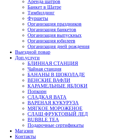
Аренда шатров
Банкет в Шатре
Тимбилдинг
Фуршеты
Организация праздников
Организация банкетов
Организация выпускных
Организация юбилеев
Организация дней рождения
Выездной повар
Доп.услуги
БЛИННАЯ СТАНЦИЯ
Чайная станция
БАНАНЫ В ШОКОЛАДЕ
ВЕНСКИЕ ВАФЛИ
КАРАМЕЛЬНЫЕ ЯБЛОКИ
Попкорн
СЛАДКАЯ ВАТА
ВАРЕНАЯ КУКУРУЗА
МЯГКОЕ МОРОЖЕНОЕ
СЛАШ ФРУКТОВЫЙ ЛЕД
BUBBLE TEA
Подарочные сертификаты
Магазин
Контакты