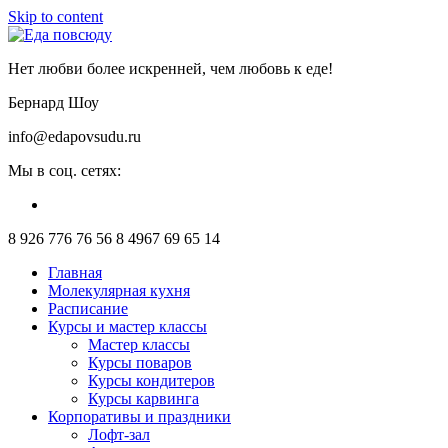
Skip to content
Нет любви более искренней, чем любовь к еде!
Бернард Шоу
info@edapovsudu.ru
Мы в соц. сетях:
8 926 776 76 56
8 4967 69 65 14
Главная
Молекулярная кухня
Расписание
Курсы и мастер классы
Мастер классы
Курсы поваров
Курсы кондитеров
Курсы карвинга
Корпоративы и праздники
Лофт-зал