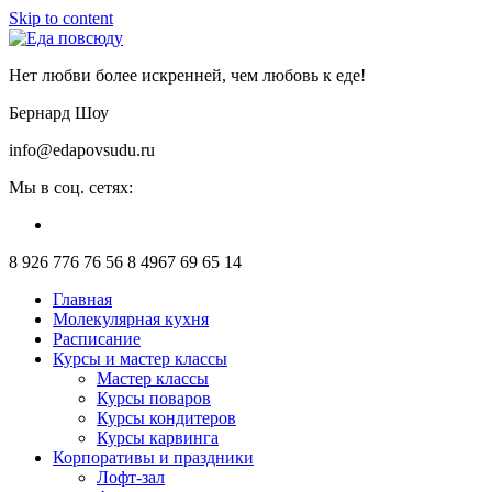
Skip to content
Нет любви более искренней, чем любовь к еде!
Бернард Шоу
info@edapovsudu.ru
Мы в соц. сетях:
8 926 776 76 56
8 4967 69 65 14
Главная
Молекулярная кухня
Расписание
Курсы и мастер классы
Мастер классы
Курсы поваров
Курсы кондитеров
Курсы карвинга
Корпоративы и праздники
Лофт-зал