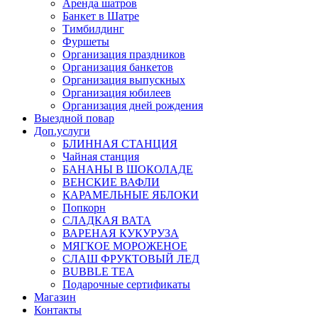
Аренда шатров
Банкет в Шатре
Тимбилдинг
Фуршеты
Организация праздников
Организация банкетов
Организация выпускных
Организация юбилеев
Организация дней рождения
Выездной повар
Доп.услуги
БЛИННАЯ СТАНЦИЯ
Чайная станция
БАНАНЫ В ШОКОЛАДЕ
ВЕНСКИЕ ВАФЛИ
КАРАМЕЛЬНЫЕ ЯБЛОКИ
Попкорн
СЛАДКАЯ ВАТА
ВАРЕНАЯ КУКУРУЗА
МЯГКОЕ МОРОЖЕНОЕ
СЛАШ ФРУКТОВЫЙ ЛЕД
BUBBLE TEA
Подарочные сертификаты
Магазин
Контакты