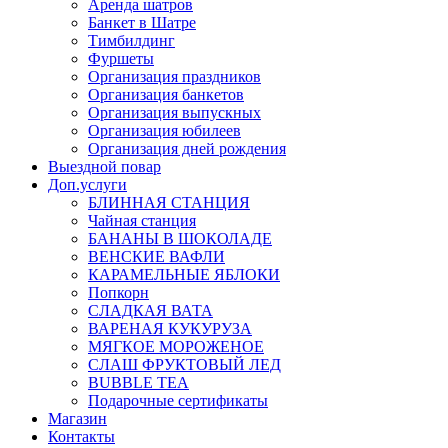
Аренда шатров
Банкет в Шатре
Тимбилдинг
Фуршеты
Организация праздников
Организация банкетов
Организация выпускных
Организация юбилеев
Организация дней рождения
Выездной повар
Доп.услуги
БЛИННАЯ СТАНЦИЯ
Чайная станция
БАНАНЫ В ШОКОЛАДЕ
ВЕНСКИЕ ВАФЛИ
КАРАМЕЛЬНЫЕ ЯБЛОКИ
Попкорн
СЛАДКАЯ ВАТА
ВАРЕНАЯ КУКУРУЗА
МЯГКОЕ МОРОЖЕНОЕ
СЛАШ ФРУКТОВЫЙ ЛЕД
BUBBLE TEA
Подарочные сертификаты
Магазин
Контакты