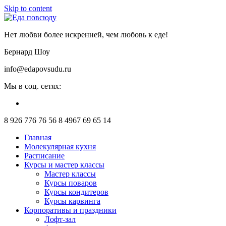
Skip to content
Нет любви более искренней, чем любовь к еде!
Бернард Шоу
info@edapovsudu.ru
Мы в соц. сетях:
8 926 776 76 56
8 4967 69 65 14
Главная
Молекулярная кухня
Расписание
Курсы и мастер классы
Мастер классы
Курсы поваров
Курсы кондитеров
Курсы карвинга
Корпоративы и праздники
Лофт-зал