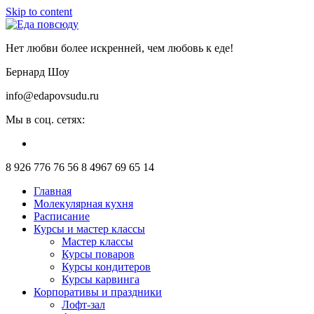
Skip to content
Нет любви более искренней, чем любовь к еде!
Бернард Шоу
info@edapovsudu.ru
Мы в соц. сетях:
8 926 776 76 56
8 4967 69 65 14
Главная
Молекулярная кухня
Расписание
Курсы и мастер классы
Мастер классы
Курсы поваров
Курсы кондитеров
Курсы карвинга
Корпоративы и праздники
Лофт-зал