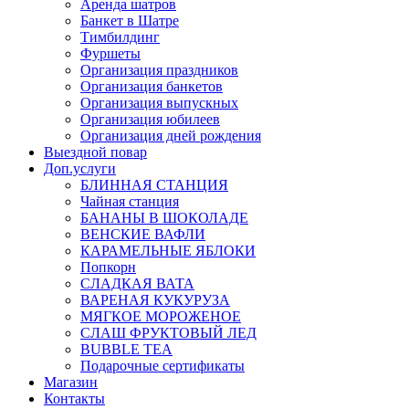
Аренда шатров
Банкет в Шатре
Тимбилдинг
Фуршеты
Организация праздников
Организация банкетов
Организация выпускных
Организация юбилеев
Организация дней рождения
Выездной повар
Доп.услуги
БЛИННАЯ СТАНЦИЯ
Чайная станция
БАНАНЫ В ШОКОЛАДЕ
ВЕНСКИЕ ВАФЛИ
КАРАМЕЛЬНЫЕ ЯБЛОКИ
Попкорн
СЛАДКАЯ ВАТА
ВАРЕНАЯ КУКУРУЗА
МЯГКОЕ МОРОЖЕНОЕ
СЛАШ ФРУКТОВЫЙ ЛЕД
BUBBLE TEA
Подарочные сертификаты
Магазин
Контакты