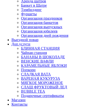
Аренда шатров
Банкет в Шатре
Тимбилдинг
Фуршеты
Организация праздников
Организация банкетов
Организация выпускных
Организация юбилеев
Организация дней рождения
Выездной повар
Доп.услуги
БЛИННАЯ СТАНЦИЯ
Чайная станция
БАНАНЫ В ШОКОЛАДЕ
ВЕНСКИЕ ВАФЛИ
КАРАМЕЛЬНЫЕ ЯБЛОКИ
Попкорн
СЛАДКАЯ ВАТА
ВАРЕНАЯ КУКУРУЗА
МЯГКОЕ МОРОЖЕНОЕ
СЛАШ ФРУКТОВЫЙ ЛЕД
BUBBLE TEA
Подарочные сертификаты
Магазин
Контакты