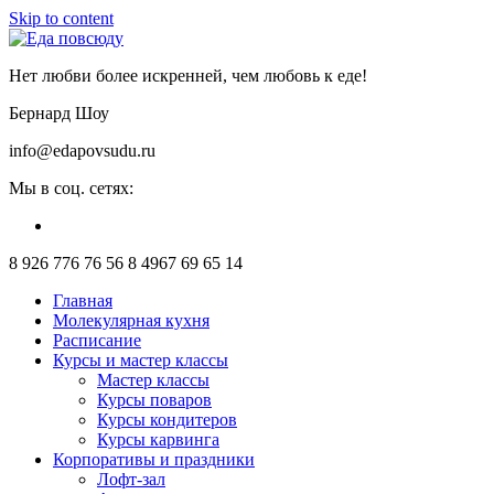
Skip to content
Нет любви более искренней, чем любовь к еде!
Бернард Шоу
info@edapovsudu.ru
Мы в соц. сетях:
8 926 776 76 56
8 4967 69 65 14
Главная
Молекулярная кухня
Расписание
Курсы и мастер классы
Мастер классы
Курсы поваров
Курсы кондитеров
Курсы карвинга
Корпоративы и праздники
Лофт-зал