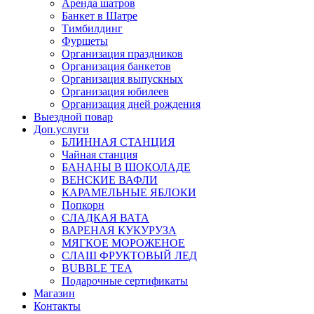
Аренда шатров
Банкет в Шатре
Тимбилдинг
Фуршеты
Организация праздников
Организация банкетов
Организация выпускных
Организация юбилеев
Организация дней рождения
Выездной повар
Доп.услуги
БЛИННАЯ СТАНЦИЯ
Чайная станция
БАНАНЫ В ШОКОЛАДЕ
ВЕНСКИЕ ВАФЛИ
КАРАМЕЛЬНЫЕ ЯБЛОКИ
Попкорн
СЛАДКАЯ ВАТА
ВАРЕНАЯ КУКУРУЗА
МЯГКОЕ МОРОЖЕНОЕ
СЛАШ ФРУКТОВЫЙ ЛЕД
BUBBLE TEA
Подарочные сертификаты
Магазин
Контакты