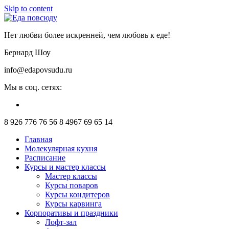
Skip to content
Нет любви более искренней, чем любовь к еде!
Бернард Шоу
info@edapovsudu.ru
Мы в соц. сетях:
8 926 776 76 56
8 4967 69 65 14
Главная
Молекулярная кухня
Расписание
Курсы и мастер классы
Мастер классы
Курсы поваров
Курсы кондитеров
Курсы карвинга
Корпоративы и праздники
Лофт-зал