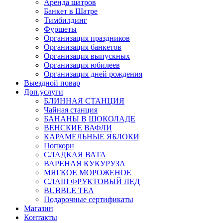
Аренда шатров
Банкет в Шатре
Тимбилдинг
Фуршеты
Организация праздников
Организация банкетов
Организация выпускных
Организация юбилеев
Организация дней рождения
Выездной повар
Доп.услуги
БЛИННАЯ СТАНЦИЯ
Чайная станция
БАНАНЫ В ШОКОЛАДЕ
ВЕНСКИЕ ВАФЛИ
КАРАМЕЛЬНЫЕ ЯБЛОКИ
Попкорн
СЛАДКАЯ ВАТА
ВАРЕНАЯ КУКУРУЗА
МЯГКОЕ МОРОЖЕНОЕ
СЛАШ ФРУКТОВЫЙ ЛЕД
BUBBLE TEA
Подарочные сертификаты
Магазин
Контакты