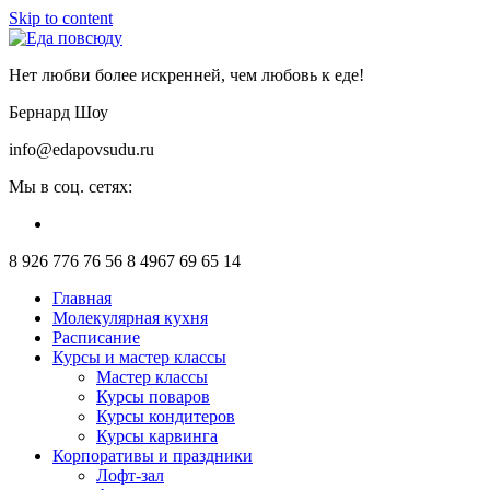
Skip to content
Нет любви более искренней, чем любовь к еде!
Бернард Шоу
info@edapovsudu.ru
Мы в соц. сетях:
8 926 776 76 56
8 4967 69 65 14
Главная
Молекулярная кухня
Расписание
Курсы и мастер классы
Мастер классы
Курсы поваров
Курсы кондитеров
Курсы карвинга
Корпоративы и праздники
Лофт-зал