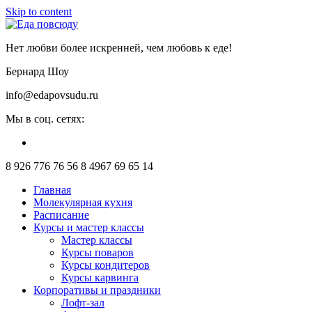
Skip to content
Нет любви более искренней, чем любовь к еде!
Бернард Шоу
info@edapovsudu.ru
Мы в соц. сетях:
8 926 776 76 56
8 4967 69 65 14
Главная
Молекулярная кухня
Расписание
Курсы и мастер классы
Мастер классы
Курсы поваров
Курсы кондитеров
Курсы карвинга
Корпоративы и праздники
Лофт-зал