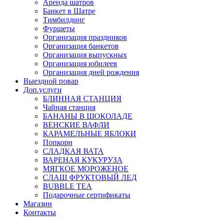
Аренда шатров
Банкет в Шатре
Тимбилдинг
Фуршеты
Организация праздников
Организация банкетов
Организация выпускных
Организация юбилеев
Организация дней рождения
Выездной повар
Доп.услуги
БЛИННАЯ СТАНЦИЯ
Чайная станция
БАНАНЫ В ШОКОЛАДЕ
ВЕНСКИЕ ВАФЛИ
КАРАМЕЛЬНЫЕ ЯБЛОКИ
Попкорн
СЛАДКАЯ ВАТА
ВАРЕНАЯ КУКУРУЗА
МЯГКОЕ МОРОЖЕНОЕ
СЛАШ ФРУКТОВЫЙ ЛЕД
BUBBLE TEA
Подарочные сертификаты
Магазин
Контакты