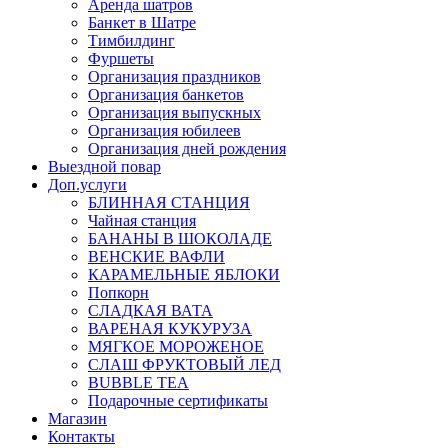
Аренда шатров
Банкет в Шатре
Тимбилдинг
Фуршеты
Организация праздников
Организация банкетов
Организация выпускных
Организация юбилеев
Организация дней рождения
Выездной повар
Доп.услуги
БЛИННАЯ СТАНЦИЯ
Чайная станция
БАНАНЫ В ШОКОЛАДЕ
ВЕНСКИЕ ВАФЛИ
КАРАМЕЛЬНЫЕ ЯБЛОКИ
Попкорн
СЛАДКАЯ ВАТА
ВАРЕНАЯ КУКУРУЗА
МЯГКОЕ МОРОЖЕНОЕ
СЛАШ ФРУКТОВЫЙ ЛЕД
BUBBLE TEA
Подарочные сертификаты
Магазин
Контакты