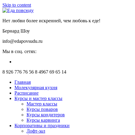
Skip to content
Нет любви более искренней, чем любовь к еде!
Бернард Шоу
info@edapovsudu.ru
Мы в соц. сетях:
8 926 776 76 56
8 4967 69 65 14
Главная
Молекулярная кухня
Расписание
Курсы и мастер классы
Мастер классы
Курсы поваров
Курсы кондитеров
Курсы карвинга
Корпоративы и праздники
Лофт-зал