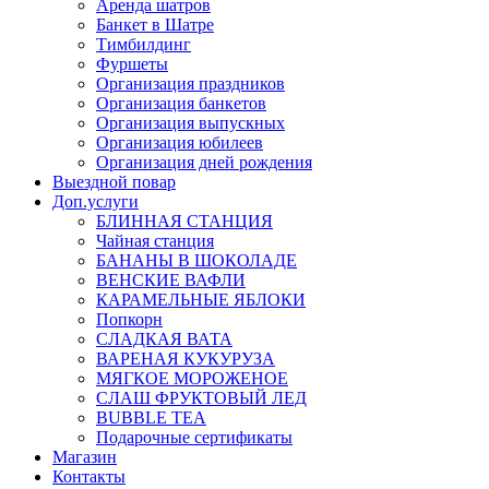
Аренда шатров
Банкет в Шатре
Тимбилдинг
Фуршеты
Организация праздников
Организация банкетов
Организация выпускных
Организация юбилеев
Организация дней рождения
Выездной повар
Доп.услуги
БЛИННАЯ СТАНЦИЯ
Чайная станция
БАНАНЫ В ШОКОЛАДЕ
ВЕНСКИЕ ВАФЛИ
КАРАМЕЛЬНЫЕ ЯБЛОКИ
Попкорн
СЛАДКАЯ ВАТА
ВАРЕНАЯ КУКУРУЗА
МЯГКОЕ МОРОЖЕНОЕ
СЛАШ ФРУКТОВЫЙ ЛЕД
BUBBLE TEA
Подарочные сертификаты
Магазин
Контакты