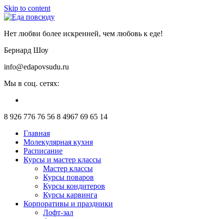
Skip to content
Нет любви более искренней, чем любовь к еде!
Бернард Шоу
info@edapovsudu.ru
Мы в соц. сетях:
8 926 776 76 56
8 4967 69 65 14
Главная
Молекулярная кухня
Расписание
Курсы и мастер классы
Мастер классы
Курсы поваров
Курсы кондитеров
Курсы карвинга
Корпоративы и праздники
Лофт-зал