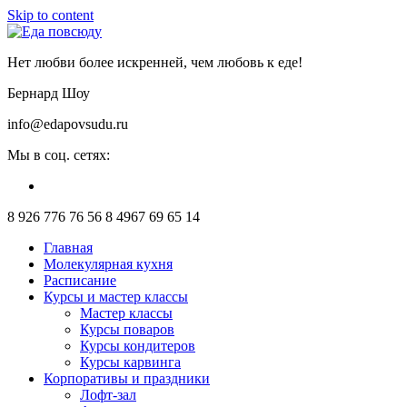
Skip to content
Нет любви более искренней, чем любовь к еде!
Бернард Шоу
info@edapovsudu.ru
Мы в соц. сетях:
8 926 776 76 56
8 4967 69 65 14
Главная
Молекулярная кухня
Расписание
Курсы и мастер классы
Мастер классы
Курсы поваров
Курсы кондитеров
Курсы карвинга
Корпоративы и праздники
Лофт-зал