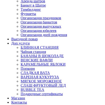
Аренда шатров
Банкет в Шатре
Тимбилдинг
Фуршеты
Организация праздников
Организация банкетов
Организация выпускных
Организация юбилеев
Организация дней рождения
Выездной повар
Доп.услуги
БЛИННАЯ СТАНЦИЯ
Чайная станция
БАНАНЫ В ШОКОЛАДЕ
ВЕНСКИЕ ВАФЛИ
КАРАМЕЛЬНЫЕ ЯБЛОКИ
Попкорн
СЛАДКАЯ ВАТА
ВАРЕНАЯ КУКУРУЗА
МЯГКОЕ МОРОЖЕНОЕ
СЛАШ ФРУКТОВЫЙ ЛЕД
BUBBLE TEA
Подарочные сертификаты
Магазин
Контакты