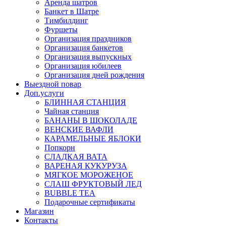
Аренда шатров
Банкет в Шатре
Тимбилдинг
Фуршеты
Организация праздников
Организация банкетов
Организация выпускных
Организация юбилеев
Организация дней рождения
Выездной повар
Доп.услуги
БЛИННАЯ СТАНЦИЯ
Чайная станция
БАНАНЫ В ШОКОЛАДЕ
ВЕНСКИЕ ВАФЛИ
КАРАМЕЛЬНЫЕ ЯБЛОКИ
Попкорн
СЛАДКАЯ ВАТА
ВАРЕНАЯ КУКУРУЗА
МЯГКОЕ МОРОЖЕНОЕ
СЛАШ ФРУКТОВЫЙ ЛЕД
BUBBLE TEA
Подарочные сертификаты
Магазин
Контакты