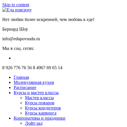
Skip to content
Нет любви более искренней, чем любовь к еде!
Бернард Шоу
info@edapovsudu.ru
Мы в соц. сетях:
8 926 776 76 56
8 4967 69 65 14
Главная
Молекулярная кухня
Расписание
Курсы и мастер классы
Мастер классы
Курсы поваров
Курсы кондитеров
Курсы карвинга
Корпоративы и праздники
Лофт-зал