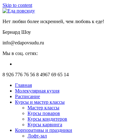
Skip to content
Нет любви более искренней, чем любовь к еде!
Бернард Шоу
info@edapovsudu.ru
Мы в соц. сетях:
8 926 776 76 56
8 4967 69 65 14
Главная
Молекулярная кухня
Расписание
Курсы и мастер классы
Мастер классы
Курсы поваров
Курсы кондитеров
Курсы карвинга
Корпоративы и праздники
Лофт-зал