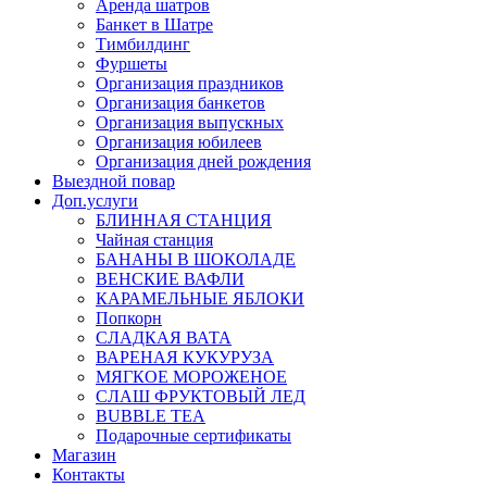
Аренда шатров
Банкет в Шатре
Тимбилдинг
Фуршеты
Организация праздников
Организация банкетов
Организация выпускных
Организация юбилеев
Организация дней рождения
Выездной повар
Доп.услуги
БЛИННАЯ СТАНЦИЯ
Чайная станция
БАНАНЫ В ШОКОЛАДЕ
ВЕНСКИЕ ВАФЛИ
КАРАМЕЛЬНЫЕ ЯБЛОКИ
Попкорн
СЛАДКАЯ ВАТА
ВАРЕНАЯ КУКУРУЗА
МЯГКОЕ МОРОЖЕНОЕ
СЛАШ ФРУКТОВЫЙ ЛЕД
BUBBLE TEA
Подарочные сертификаты
Магазин
Контакты