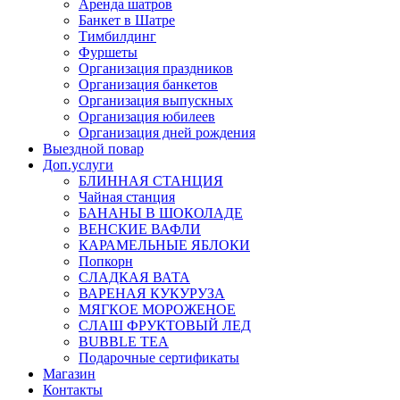
Аренда шатров
Банкет в Шатре
Тимбилдинг
Фуршеты
Организация праздников
Организация банкетов
Организация выпускных
Организация юбилеев
Организация дней рождения
Выездной повар
Доп.услуги
БЛИННАЯ СТАНЦИЯ
Чайная станция
БАНАНЫ В ШОКОЛАДЕ
ВЕНСКИЕ ВАФЛИ
КАРАМЕЛЬНЫЕ ЯБЛОКИ
Попкорн
СЛАДКАЯ ВАТА
ВАРЕНАЯ КУКУРУЗА
МЯГКОЕ МОРОЖЕНОЕ
СЛАШ ФРУКТОВЫЙ ЛЕД
BUBBLE TEA
Подарочные сертификаты
Магазин
Контакты