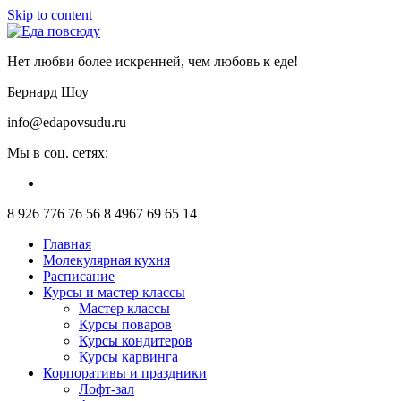
Skip to content
Нет любви более искренней, чем любовь к еде!
Бернард Шоу
info@edapovsudu.ru
Мы в соц. сетях:
8 926 776 76 56
8 4967 69 65 14
Главная
Молекулярная кухня
Расписание
Курсы и мастер классы
Мастер классы
Курсы поваров
Курсы кондитеров
Курсы карвинга
Корпоративы и праздники
Лофт-зал