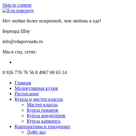
Skip to content
Нет любви более искренней, чем любовь к еде!
Бернард Шоу
info@edapovsudu.ru
Мы в соц. сетях:
8 926 776 76 56
8 4967 69 65 14
Главная
Молекулярная кухня
Расписание
Курсы и мастер классы
Мастер классы
Курсы поваров
Курсы кондитеров
Курсы карвинга
Корпоративы и праздники
Лофт-зал