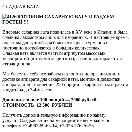
СЛАДКАЯ ВАТА
ГОТОВИМ САХАРНУЮ ВАТУ И РАДУЕМ
ГОСТЕЙ !!!
Впервые сахарная вата появилась в XV веке в Италии и была
сладким лакомством лишь для избранных. В настоящее время,
она стала доступной для большего круга гурманов и
постоянно потребляется в больших количествах.
Сладкая вата является частым атрибутом массовых
мероприятий (в том числе детских), различных торжеств и
аттракционов.
Мы берем на себя все заботы и хлопоты по организации и
доставке аппарата для сахарной ваты, монтаж и демонтаж
аппарата, приготовление 250 порций сахарной ваты и работа
кондитера до 3-4-х часов.
Дополнительные 100 порций — 2000 рублей.
СТОИМОСТЬ 12 500 РУБЛЕЙ
Получить дополнительную информацию по заказу
услуги «Сладкая вата» на мероприятие вы можете по
телефону +7-4967-69-65-14, +7-926-776-76-56