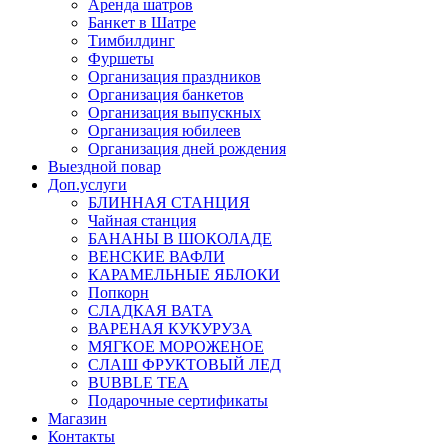
Аренда шатров
Банкет в Шатре
Тимбилдинг
Фуршеты
Организация праздников
Организация банкетов
Организация выпускных
Организация юбилеев
Организация дней рождения
Выездной повар
Доп.услуги
БЛИННАЯ СТАНЦИЯ
Чайная станция
БАНАНЫ В ШОКОЛАДЕ
ВЕНСКИЕ ВАФЛИ
КАРАМЕЛЬНЫЕ ЯБЛОКИ
Попкорн
СЛАДКАЯ ВАТА
ВАРЕНАЯ КУКУРУЗА
МЯГКОЕ МОРОЖЕНОЕ
СЛАШ ФРУКТОВЫЙ ЛЕД
BUBBLE TEA
Подарочные сертификаты
Магазин
Контакты