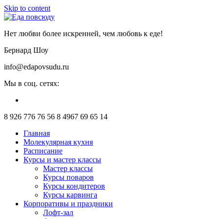
Skip to content
Нет любви более искренней, чем любовь к еде!
Бернард Шоу
info@edapovsudu.ru
Мы в соц. сетях:
8 926 776 76 56
8 4967 69 65 14
Главная
Молекулярная кухня
Расписание
Курсы и мастер классы
Мастер классы
Курсы поваров
Курсы кондитеров
Курсы карвинга
Корпоративы и праздники
Лофт-зал