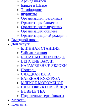
Аренда шатров
Банкет в Шатре
Тимбилдинг
Фуршеты
Организация праздников
Организация банкетов
Организация выпускных
Организация юбилеев
Организация дней рождения
Выездной повар
Доп.услуги
БЛИННАЯ СТАНЦИЯ
Чайная станция
БАНАНЫ В ШОКОЛАДЕ
ВЕНСКИЕ ВАФЛИ
КАРАМЕЛЬНЫЕ ЯБЛОКИ
Попкорн
СЛАДКАЯ ВАТА
ВАРЕНАЯ КУКУРУЗА
МЯГКОЕ МОРОЖЕНОЕ
СЛАШ ФРУКТОВЫЙ ЛЕД
BUBBLE TEA
Подарочные сертификаты
Магазин
Контакты