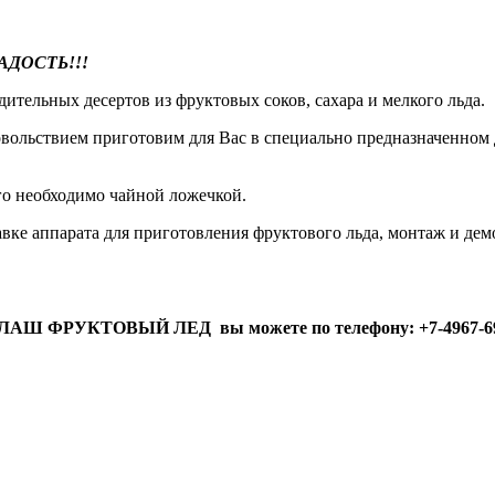
ДОСТЬ!!!
ительных десертов из фруктовых соков, сахара и мелкого льда.
ольствием приготовим для Вас в специально предназначенном дл
его необходимо чайной ложечкой.
авке аппарата для приготовления фруктового льда, монтаж и де
ЛАШ ФРУКТОВЫЙ ЛЕД вы можете по телефону: +7-4967-69-65