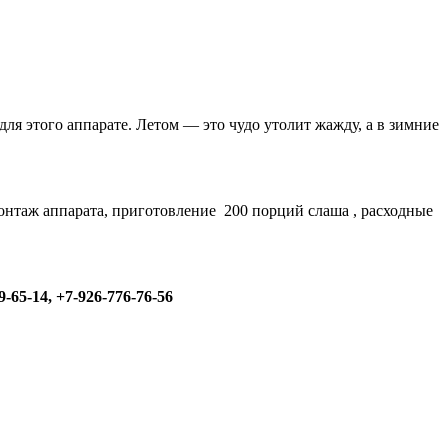
я этого аппарате. Летом — это чудо утолит жажду, а в зимние
монтаж аппарата, приготовление 200 порций слаша , расходные
-14, +7-926-776-76-56