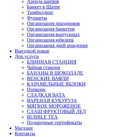
Аренда шатров
Банкет в Шатре
Тимбилдинг
Фуршеты
Организация праздников
Организация банкетов
Организация выпускных
Организация юбилеев
Организация дней рождения
Выездной повар
Доп.услуги
БЛИННАЯ СТАНЦИЯ
Чайная станция
БАНАНЫ В ШОКОЛАДЕ
ВЕНСКИЕ ВАФЛИ
КАРАМЕЛЬНЫЕ ЯБЛОКИ
Попкорн
СЛАДКАЯ ВАТА
ВАРЕНАЯ КУКУРУЗА
МЯГКОЕ МОРОЖЕНОЕ
СЛАШ ФРУКТОВЫЙ ЛЕД
BUBBLE TEA
Подарочные сертификаты
Магазин
Контакты