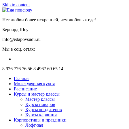
Skip to content
Нет любви более искренней, чем любовь к еде!
Бернард Шоу
info@edapovsudu.ru
Мы в соц. сетях:
8 926 776 76 56
8 4967 69 65 14
Главная
Молекулярная кухня
Расписание
Курсы и мастер классы
Мастер классы
Курсы поваров
Курсы кондитеров
Курсы карвинга
Корпоративы и праздники
Лофт-зал