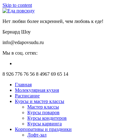
Skip to content
Нет любви более искренней, чем любовь к еде!
Бернард Шоу
info@edapovsudu.ru
Мы в соц. сетях:
8 926 776 76 56
8 4967 69 65 14
Главная
Молекулярная кухня
Расписание
Курсы и мастер классы
Мастер классы
Курсы поваров
Курсы кондитеров
Курсы карвинга
Корпоративы и праздники
Лофт-зал