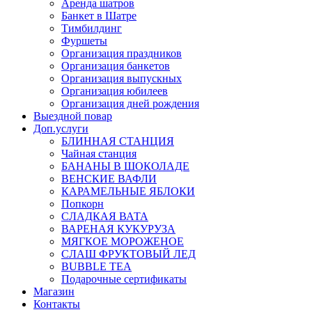
Аренда шатров
Банкет в Шатре
Тимбилдинг
Фуршеты
Организация праздников
Организация банкетов
Организация выпускных
Организация юбилеев
Организация дней рождения
Выездной повар
Доп.услуги
БЛИННАЯ СТАНЦИЯ
Чайная станция
БАНАНЫ В ШОКОЛАДЕ
ВЕНСКИЕ ВАФЛИ
КАРАМЕЛЬНЫЕ ЯБЛОКИ
Попкорн
СЛАДКАЯ ВАТА
ВАРЕНАЯ КУКУРУЗА
МЯГКОЕ МОРОЖЕНОЕ
СЛАШ ФРУКТОВЫЙ ЛЕД
BUBBLE TEA
Подарочные сертификаты
Магазин
Контакты