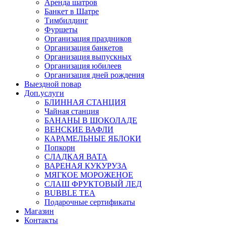
Аренда шатров
Банкет в Шатре
Тимбилдинг
Фуршеты
Организация праздников
Организация банкетов
Организация выпускных
Организация юбилеев
Организация дней рождения
Выездной повар
Доп.услуги
БЛИННАЯ СТАНЦИЯ
Чайная станция
БАНАНЫ В ШОКОЛАДЕ
ВЕНСКИЕ ВАФЛИ
КАРАМЕЛЬНЫЕ ЯБЛОКИ
Попкорн
СЛАДКАЯ ВАТА
ВАРЕНАЯ КУКУРУЗА
МЯГКОЕ МОРОЖЕНОЕ
СЛАШ ФРУКТОВЫЙ ЛЕД
BUBBLE TEA
Подарочные сертификаты
Магазин
Контакты