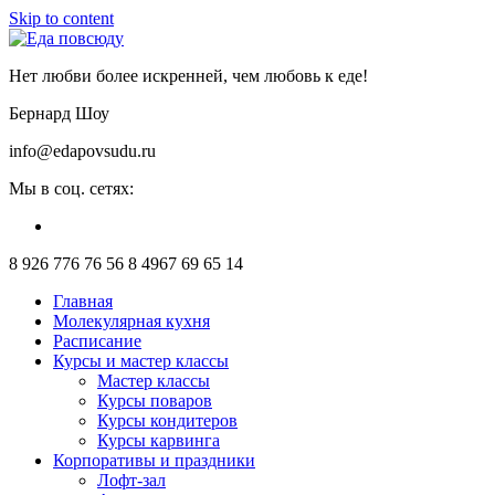
Skip to content
Нет любви более искренней, чем любовь к еде!
Бернард Шоу
info@edapovsudu.ru
Мы в соц. сетях:
8 926 776 76 56
8 4967 69 65 14
Главная
Молекулярная кухня
Расписание
Курсы и мастер классы
Мастер классы
Курсы поваров
Курсы кондитеров
Курсы карвинга
Корпоративы и праздники
Лофт-зал